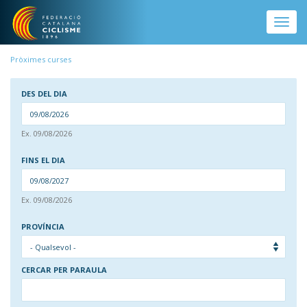
Vés al contingut
Toggle
naviga
Pròximes curses
DES DEL DIA
DAT
Ex. 09/08/2026
DES DEL DIA
FINS EL DIA
DAT
Ex. 09/08/2026
FINS EL DIA
PROVÍNCIA
CERCAR PER PARAULA