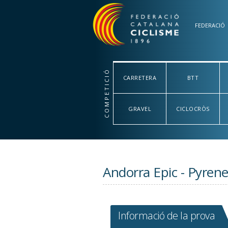
Vés al contingut
FEDERACIÓ
COMPETICIÓ
CARRETERA
BTT
GRAVEL
CICLOCRÒS
Andorra Epic - Pyrene
Informació de la prova