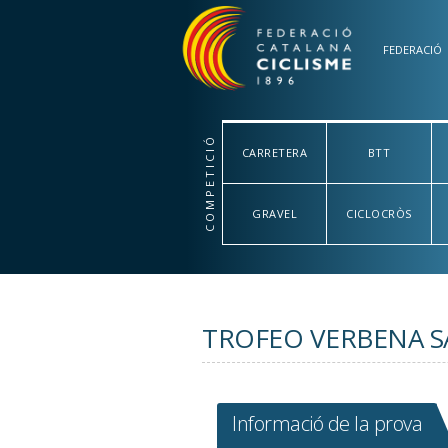
Vés al contingut
FEDERACIÓ
COMPETICIÓ
CARRETERA
BTT
GRAVEL
CICLOCRÒS
TROFEO VERBENA S
Informació de la prova