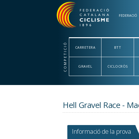
Vés al contingut
FEDERACIÓ
COMPETICIÓ
CARRETERA
BTT
GRAVEL
CICLOCRÒS
Hell Gravel Race - M
Informació de la prova