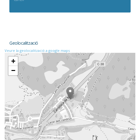
Geolocalització
Veure la geolocalització a google maps
+
−