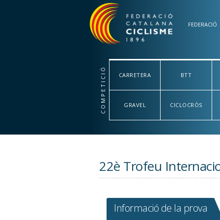
Vés al contingut
FEDERACIÓ
COMPETICIÓ
CARRETERA
BTT
GRAVEL
CICLOCRÒS
22è Trofeu Internacio
Informació de la prova