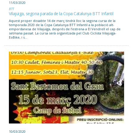
11/03/2020
BTT
Vilajuïga, segona parada de la Copa Catalunya BTT Infantil
Aquest proper dissabte 14 de març tindrà lloc la segona cursa de la
temporada 2020 de la Copa Catalunya BTT Infantil a la població alt-
empordanesa de Vilajuïga, després de l’estrena a El Vendrell el cap de
setmana passat. La cursa serà organitzada pel Club Ciclista Vilajuïga-
EoBike, i s...
10/03/2020