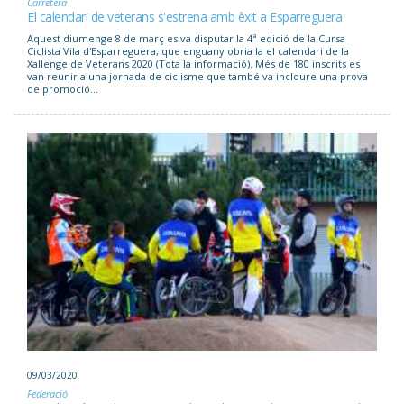
Carretera
El calendari de veterans s'estrena amb èxit a Esparreguera
Aquest diumenge 8 de març es va disputar la 4ª edició de la Cursa
Ciclista Vila d'Esparreguera, que enguany obria la el calendari de la
Xallenge de Veterans 2020 (Tota la informació). Més de 180 inscrits es
van reunir a una jornada de ciclisme que també va incloure una prova
de promoció...
09/03/2020
Federació