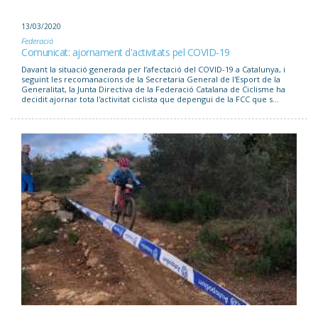
13/03/2020
Federació
Comunicat: ajornament d'activitats pel COVID-19
Davant la situació generada per l’afectació del COVID-19 a Catalunya, i
seguint les recomanacions de la Secretaria General de l'Esport de la
Generalitat, la Junta Directiva de la Federació Catalana de Ciclisme ha
decidit ajornar tota l'activitat ciclista que depengui de la FCC que s...