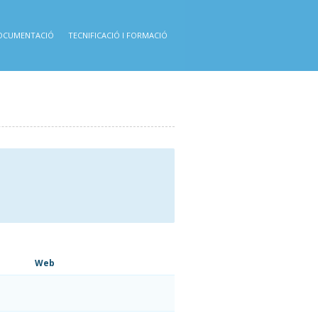
OCUMENTACIÓ
TECNIFICACIÓ I FORMACIÓ
Web