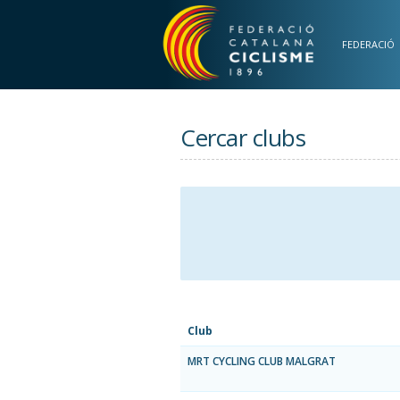
Vés al contingut
FEDERACIÓ
Cercar clubs
Club
MRT CYCLING CLUB MALGRAT