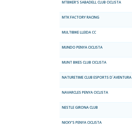
MTBIKER'S SABADELL CLUB CICLISTA
MTK FACTORY RACING
MULTIBIKE LLEIDA CC
MUNDO PENYA CICLISTA
MUNT BIKES CLUB CICLISTA
NATURETIME CLUB ESPORTS D´AVENTURA
NAVARCLES PENYA CICLISTA
NESTLE GIRONA CLUB
NICKY'S PENYA CICLISTA