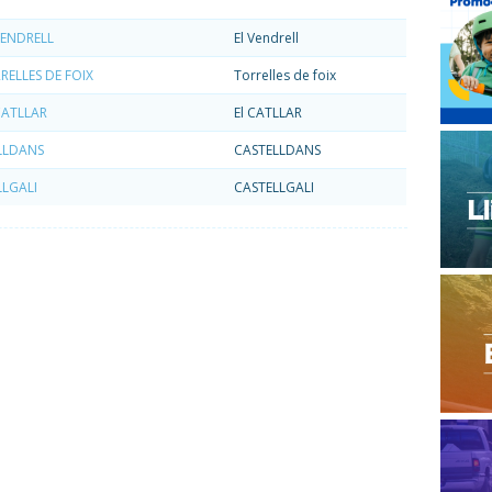
VENDRELL
El Vendrell
RELLES DE FOIX
Torrelles de foix
CATLLAR
El CATLLAR
LLDANS
CASTELLDANS
LLGALI
CASTELLGALI