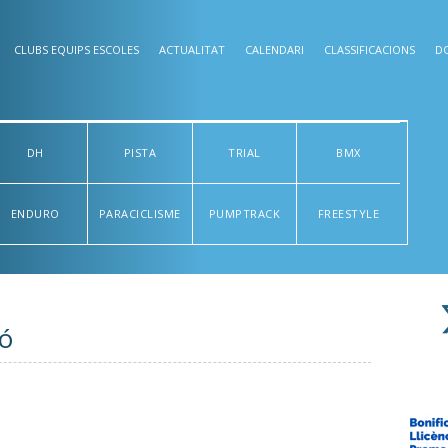
CLUBS EQUIPS ESCOLES
ACTUALITAT
CALENDARI
CLASSIFICACIONS
D
DH
PISTA
TRIAL
BMX
ENDURO
PARACICLISME
PUMPTRACK
FREESTYLE
ó