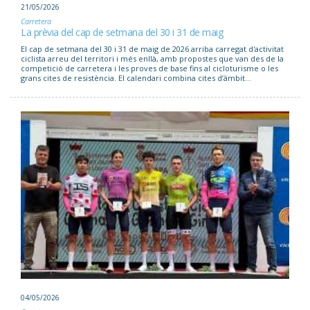
21/05/2026
Carretera
La prèvia del cap de setmana del 30 i 31 de maig
El cap de setmana del 30 i 31 de maig de 2026 arriba carregat d'activitat
ciclista arreu del territori i més enllà, amb propostes que van des de la
competició de carretera i les proves de base fins al cicloturisme o les
grans cites de resistència. El calendari combina cites d’àmbit...
04/05/2026