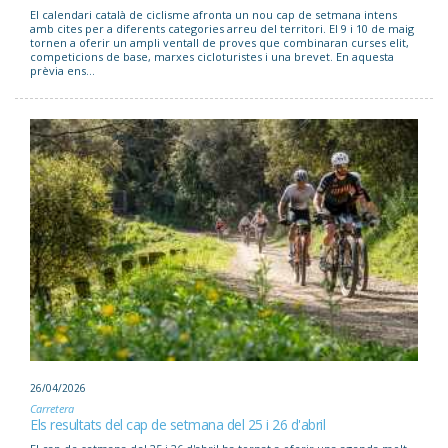
El calendari català de ciclisme afronta un nou cap de setmana intens
amb cites per a diferents categories arreu del territori. El 9 i 10 de maig
tornen a oferir un ampli ventall de proves que combinaran curses elit,
competicions de base, marxes cicloturistes i una brevet. En aquesta
prèvia ens...
26/04/2026
Carretera
Els resultats del cap de setmana del 25 i 26 d'abril