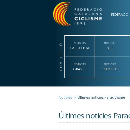
Vés al contingut
FEDERACIÓ
NOTÍCIES
NOTÍCIES
COMPETICIÓ
CARRETERA
BTT
NOTÍCIES
NOTÍCIES
GRAVEL
CICLOCRÒS
Notícies
Últimes notícies Paraciclisme
Últimes notícies Para