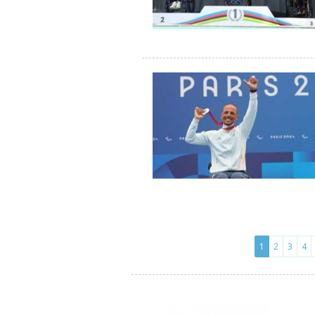
1
2
3
4