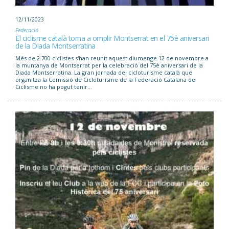
12/11/2023
Federació
El ciclisme català torna a omplir Montserrat en el 75è aniversari
de la Diada Montserratina
Més de 2.700 ciclistes s'han reunit aquest diumenge 12 de novembre a
la muntanya de Montserrat per la celebració del 75è aniversari de la
Diada Montserratina. La gran jornada del cicloturisme català que
organitza la Comissió de Cicloturisme de la Federació Catalana de
Ciclisme no ha pogut tenir...