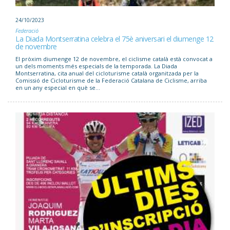
24/10/2023
Federació
La Diada Montserratina celebra el 75è aniversari el diumenge 12
de novembre
El pròxim diumenge 12 de novembre, el ciclisme català està convocat a
un dels moments més especials de la temporada. La Diada
Montserratina, cita anual del cicloturisme català organitzada per la
Comissió de Cicloturisme de la Federació Catalana de Ciclisme, arriba
en un any especial en què se...