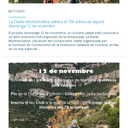
06/11/2023
Cicloturisme
La Diada Montserratina celebra el 75è aniversari aquest
diumenge 12 de novembre
El pròxim diumenge 12 de novembre, el ciclisme català està convocat a
un dels moments més especials de la temporada. La Diada
Montserratina, cita anual del cicloturisme català organitzada per
la Comissió de Cicloturisme de la Federació Catalana de Ciclisme, arriba
en un any especial...