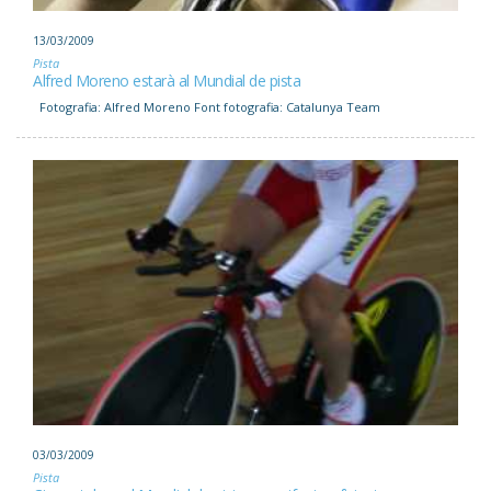
13/03/2009
Pista
Alfred Moreno estarà al Mundial de pista
Fotografia: Alfred Moreno Font fotografia: Catalunya Team
03/03/2009
Pista