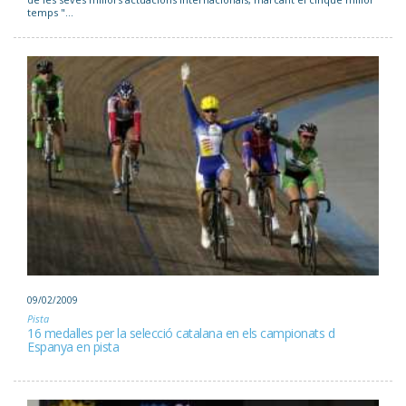
temps "...
09/02/2009
Pista
16 medalles per la selecció catalana en els campionats d
Espanya en pista