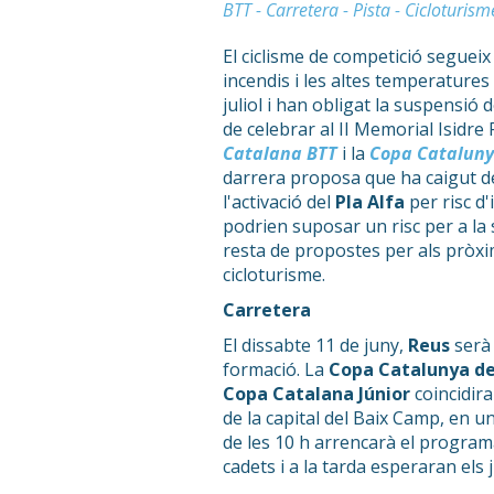
BTT - Carretera - Pista - Cicloturism
El ciclisme de competició segueix
incendis i les altes temperatures
juliol i han obligat la suspensió
de celebrar al II Memorial Isidre 
Catalana BTT
i la
Copa Cataluny
darrera proposa que ha caigut d
l'activació del
Pla Alfa
per risc d
podrien suposar un risc per a la 
resta de propostes per als pròxi
cicloturisme.
Carretera
El dissabte 11 de juny,
Reus
serà
formació. La
Copa Catalunya de
Copa Catalana Júnior
coincidira
de la capital del Baix Camp, en 
de les 10 h arrencarà el program
cadets i a la tarda esperaran els 