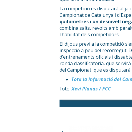
La competició es disputarà al ja 
Campionat de Catalunya i d'Espan
quilòmetres i un desnivell ne
combina salts, revolts amb peral
l’habilitat dels competidors.
El dijous previ a la competició s’
inspecció a peu del recorregut. 
d’entrenaments oficials i dissab
ronda classificatòria, que servirà
del Campionat, que es disputar
Tota la informació del Ca
Foto:
Xevi Planas / FCC