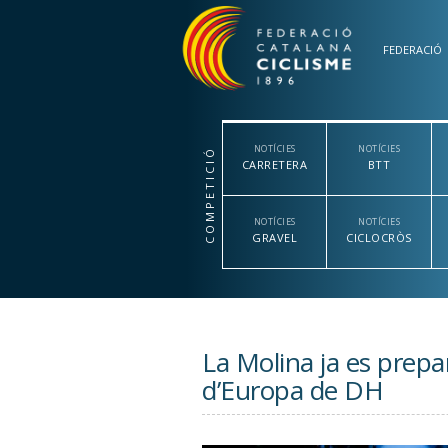
Vés al contingut
FEDERACIÓ
NOTÍCIES
NOTÍCIES
COMPETICIÓ
CARRETERA
BTT
NOTÍCIES
NOTÍCIES
GRAVEL
CICLOCRÒS
La Molina ja es prepa
d’Europa de DH