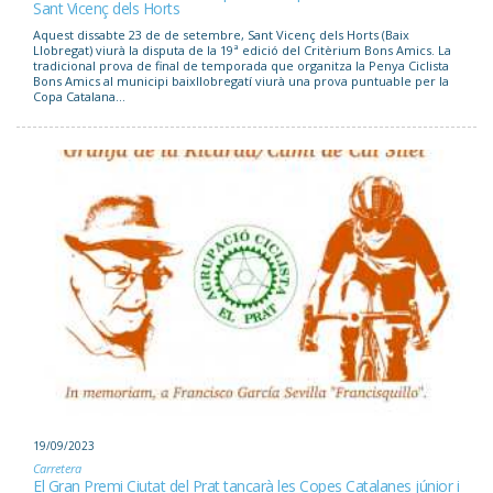
Sant Vicenç dels Horts
Aquest dissabte 23 de de setembre, Sant Vicenç dels Horts (Baix
Llobregat) viurà la disputa de la 19ª edició del Critèrium Bons Amics. La
tradicional prova de final de temporada que organitza la Penya Ciclista
Bons Amics al municipi baixllobregatí viurà una prova puntuable per la
Copa Catalana...
19/09/2023
Carretera
El Gran Premi Ciutat del Prat tancarà les Copes Catalanes júnior i