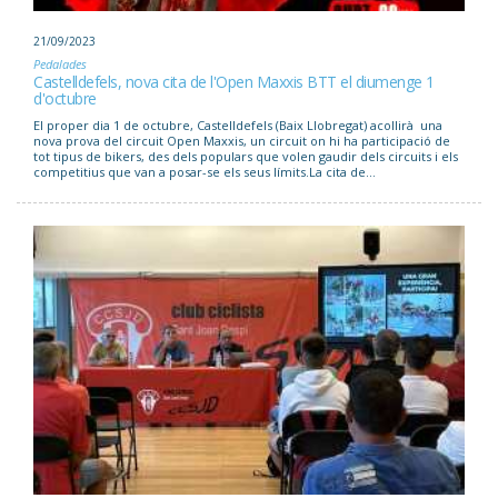
21/09/2023
Pedalades
Castelldefels, nova cita de l'Open Maxxis BTT el diumenge 1
d'octubre
El proper dia 1 de octubre, Castelldefels (Baix Llobregat) acollirà una
nova prova del circuit Open Maxxis, un circuit on hi ha participació de
tot tipus de bikers, des dels populars que volen gaudir dels circuits i els
competitius que van a posar-se els seus límits.La cita de...