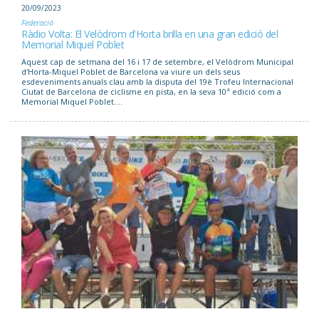
20/09/2023
Federació
Ràdio Volta: El Velòdrom d'Horta brilla en una gran edició del
Memorial Miquel Poblet
Aquest cap de setmana del 16 i 17 de setembre, el Velòdrom Municipal
d'Horta-Miquel Poblet de Barcelona va viure un dels seus
esdeveniments anuals clau amb la disputa del 19è Trofeu Internacional
Ciutat de Barcelona de ciclisme en pista, en la seva 10ª edició com a
Memorial Miquel Poblet....