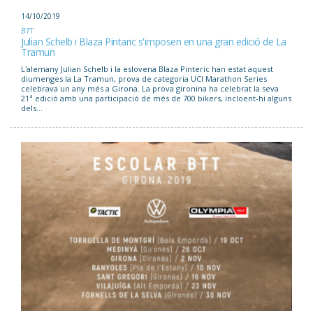
14/10/2019
BTT
Julian Schelb i Blaza Pintaric s'imposen en una gran edició de La
Tramun
L'alemany Julian Schelb i la eslovena Blaza Pinteric han estat aquest
diumenges la La Tramun, prova de categoria UCI Marathon Series
celebrava un any més a Girona. La prova gironina ha celebrat la seva
21ª edició amb una participació de més de 700 bikers, incloent-hi alguns
dels...