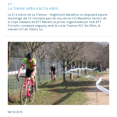
BTT
La Tramun arriba a la 21a edició
La 21 a edició de La Tramun - Singletrack Marathon es disputarà aquest
diumenge dia 13 i formarà part de nou de les UCI Marathon Series i de
la Copa Catalana de BTT Marató.La prova, organitzada pel Club BTT
Fornells, comptarà enguany amb la cursa Tramun XCC de 33km, la
marató UCI de 72kms, La...
08/10/2019