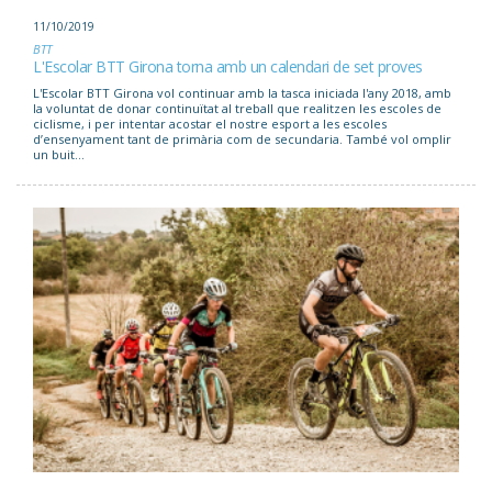
11/10/2019
BTT
L'Escolar BTT Girona torna amb un calendari de set proves
L'Escolar BTT Girona vol continuar amb la tasca iniciada l'any 2018, amb
la voluntat de donar continuïtat al treball que realitzen les escoles de
ciclisme, i per intentar acostar el nostre esport a les escoles
d’ensenyament tant de primària com de secundaria. També vol omplir
un buit...