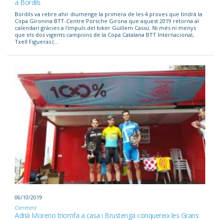
a Bordils
Bordils va rebre ahir diumenge la primera de les 4 proves que tindrà la
Copa Gironina BTT-Centre Porsche Girona que aquest 2019 retorna al
calendari gràcies a l'impuls del biker Guillem Cassú. Ni més ni menys
que els dos vigents campions de la Copa Catalana BTT Internacional,
Txell Figueras (...
06/10/2019
Carretera
Adrià Moreno triomfa a casa i Brustenga conquereix les Grans