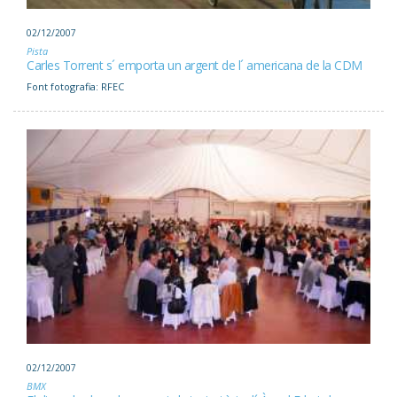
02/12/2007
Pista
Carles Torrent s´ emporta un argent de l´ americana de la CDM
Font fotografia: RFEC
02/12/2007
BMX