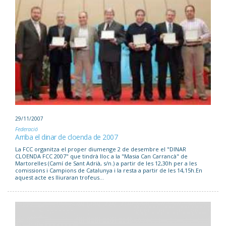
29/11/2007
Federació
Arriba el dinar de cloenda de 2007
La FCC organitza el proper diumenge 2 de desembre el "DINAR
CLOENDA FCC 2007" que tindrà lloc a la "Masia Can Carrancà" de
Martorelles (Camí de Sant Adrià, s/n.) a partir de les 12,30h per a les
comissions i Campions de Catalunya i la resta a partir de les 14,15h.En
aquest acte es lliuraran trofeus...