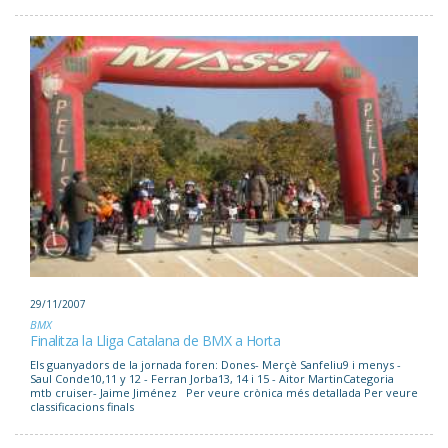
29/11/2007
BMX
Finalitza la Lliga Catalana de BMX a Horta
Els guanyadors de la jornada foren: Dones- Merçè Sanfeliu9 i menys -
Saul Conde10,11 y 12 - Ferran Jorba13, 14 i 15 - Aitor MartinCategoria
mtb cruiser- Jaime Jiménez Per veure crònica més detallada Per veure
classificacions finals