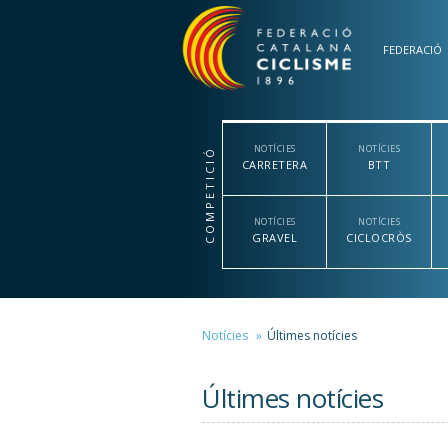
Vés al contingut
FEDERACIÓ
NOTÍCIES
NOTÍCIES
COMPETICIÓ
CARRETERA
BTT
NOTÍCIES
NOTÍCIES
GRAVEL
CICLOCRÒS
Notícies
Últimes notícies
Últimes notícies