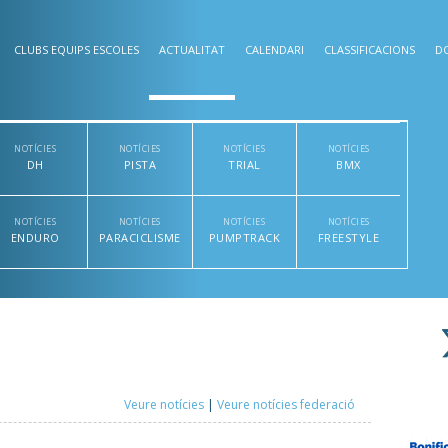
CLUBS EQUIPS ESCOLES
ACTUALITAT
CALENDARI
CLASSIFICACIONS
D
NOTÍCIES
NOTÍCIES
NOTÍCIES
NOTÍCIES
DH
PISTA
TRIAL
BMX
NOTÍCIES
NOTÍCIES
NOTÍCIES
NOTÍCIES
ENDURO
PARACICLISME
PUMPTRACK
FREESTYLE
Veure notícies
|
Veure notícies federació