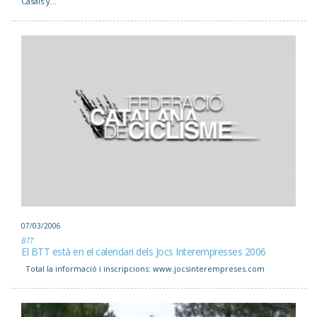
Casals y...
07/03/2006
BTT
El BTT està en el calendari dels Jocs Interempresses 2006
Total la informació i inscripcions: www.jocsinterempreses.com