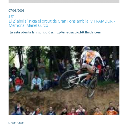
07/03/2006
BTT
El 2´ abril s´ inicia el circuit de Gran Fons amb la IV TRAMDUR -
Memorial Manel Curcó
Ja està oberta la inscripció a: http//mediaccio.btt.lleida.com
07/03/2006