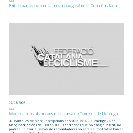
DHi
Exit de participació en la prova inaugural de la Copa Catalana
07/03/2006
DHi
Modificacions als horaris de la cursa de Torrelles de Llobregat
-Dissabte, 25 de Març: inscripcions de 9:00 a 18:00 -Diumenge 26 de
Març Inscripcions de 8:00 a 9:00 Els corredors que no s'hagin inscrit, no
podran utilitzar el servei de remuntadors i no seran autoritzats a baixar