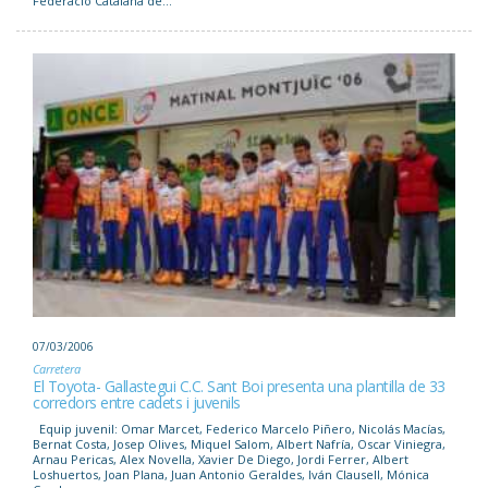
Federació Catalana de...
07/03/2006
Carretera
El Toyota- Gallastegui C.C. Sant Boi presenta una plantilla de 33
corredors entre cadets i juvenils
Equip juvenil: Omar Marcet, Federico Marcelo Piñero, Nicolás Macías,
Bernat Costa, Josep Olives, Miquel Salom, Albert Nafría, Oscar Viniegra,
Arnau Pericas, Alex Novella, Xavier De Diego, Jordi Ferrer, Albert
Loshuertos, Joan Plana, Juan Antonio Geraldes, Iván Clausell, Mónica