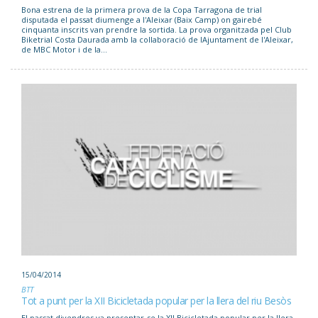
Bona estrena de la primera prova de la Copa Tarragona de trial
disputada el passat diumenge a l'Aleixar (Baix Camp) on gairebé
cinquanta inscrits van prendre la sortida. La prova organitzada pel Club
Biketrial Costa Daurada amb la collaboració de lAjuntament de l'Aleixar,
de MBC Motor i de la...
15/04/2014
BTT
Tot a punt per la XII Bicicletada popular per la llera del riu Besòs
El passat divendres va presentar-se la XII Bicicletada popular per la llera