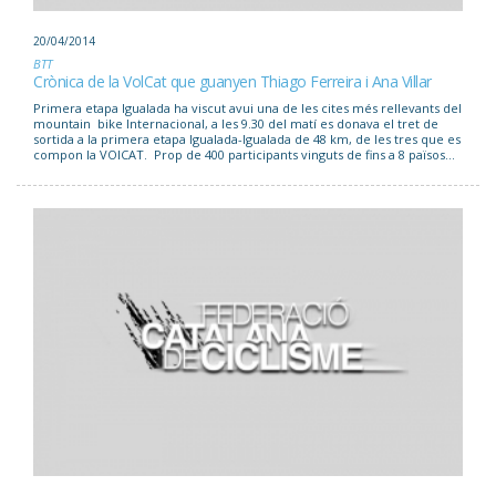
20/04/2014
BTT
Crònica de la VolCat que guanyen Thiago Ferreira i Ana Villar
Primera etapa Igualada ha viscut avui una de les cites més rellevants del
mountain bike Internacional, a les 9.30 del matí es donava el tret de
sortida a la primera etapa Igualada-Igualada de 48 km, de les tres que es
compon la VOlCAT. Prop de 400 participants vinguts de fins a 8 països...