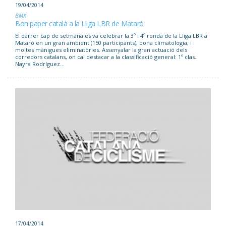
19/04/2014
BMX
Bon paper català a la Lliga LBR de Mataró
El darrer cap de setmana es va celebrar la 3º i 4º ronda de la Lliga LBR a
Mataró en un gran ambient (150 participants), bona climatologia, i
moltes mànigues eliminatòries. Assenyalar la gran actuació dels
corredors catalans, on cal destacar a la classificació general: 1º clas.
Nayra Rodríguez...
17/04/2014