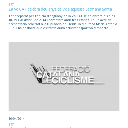
BTT
La VolCAT celebra deu anys de vida aquesta Setmana Santa
Tot preparat per lʼedició dʼenguany de la VolCAT se celebrarà els dies
18, 19 i 20 d'abril de 2014 i comptarà amb tres etapes. En un acte de
presentació realitzat a la Diputació de Lleida, la diputada Maria Antònia
Pubill ha destacat que es tracta duna activitat esportiva dimpacte...
16/04/2014
BTT