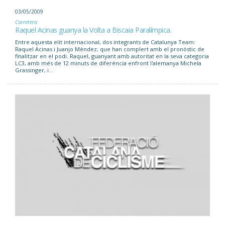
03/05/2009
Carretera
Raquel Acinas guanya la Volta a Biscaia Paralímpica.
Entre aquesta elit internacional, dos integrants de Catalunya Team:
Raquel Acinas i Juanjo Mèndez; que han complert amb el pronòstic de
finalitzar en el podi. Raquel, guanyant amb autoritat en la seva categoria
LC3, amb més de 12 minuts de diferència enfront l'alemanya Michela
Grassinger, i...