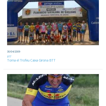
30/04/2009
BTT
Torna el Trofeu Caixa Girona BTT