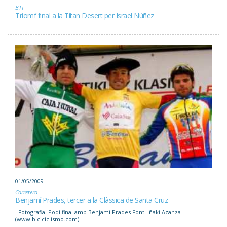
BTT
Triomf final a la Titan Desert per Israel Núñez
01/05/2009
Carretera
Benjamí Prades, tercer a la Clàssica de Santa Cruz
Fotografia: Podi final amb Benjamí Prades Font: Iñaki Azanza
(www.biciciclismo.com)