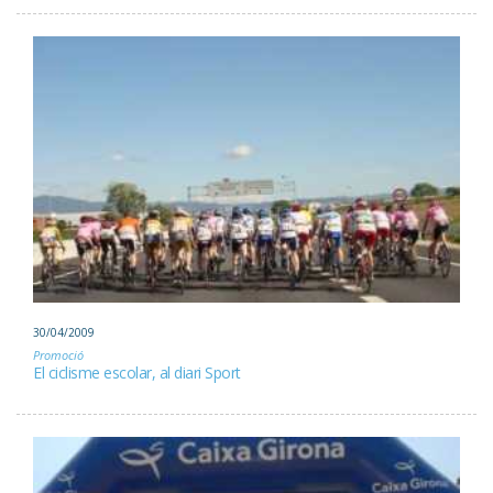
30/04/2009
Promoció
El ciclisme escolar, al diari Sport