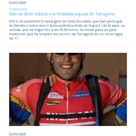
03/05/2009
Cicloturisme
Més de 8000 ciclistes a la Pedalada popular de Tarragona
Entre els assistents hi havia gent de totes les edats, que han participat
en família o entre amics duna autèntica festa de lesport i de la salut. La
sortida, que ha tingut lloc a les 10.00 hores, ha donat pas a un pilot
multicolor que ha omplert els carrers de Tarragona en un recorregut
de 17...
02/05/2009