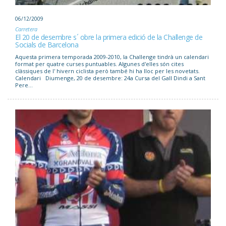
06/12/2009
Carretera
El 20 de desembre s´ obre la primera edició de la Challenge de
Socials de Barcelona
Aquesta primera temporada 2009-2010, la Challenge tindrà un calendari
format per quatre curses puntuables. Algunes d'elles són cites
clàssiques de l' hivern ciclista però també hi ha lloc per les novetats.
Calendari Diumenge, 20 de desembre: 24a Cursa del Gall Dindi a Sant
Pere...