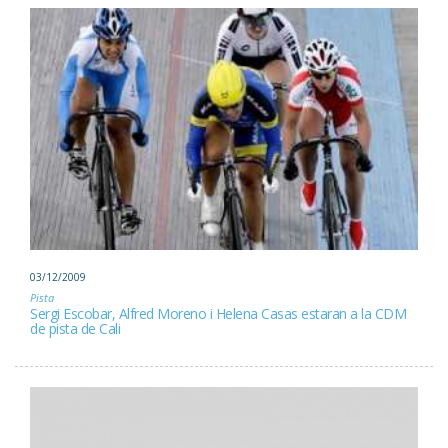
03/12/2009
Pista
Sergi Escobar, Alfred Moreno i Helena Casas estaran a la CDM
de pista de Cali