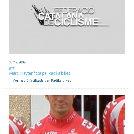
03/12/2009
BTT
Marc Trayter fitxa pel Radikalbikes
Informació facilitada per Radikalbikes