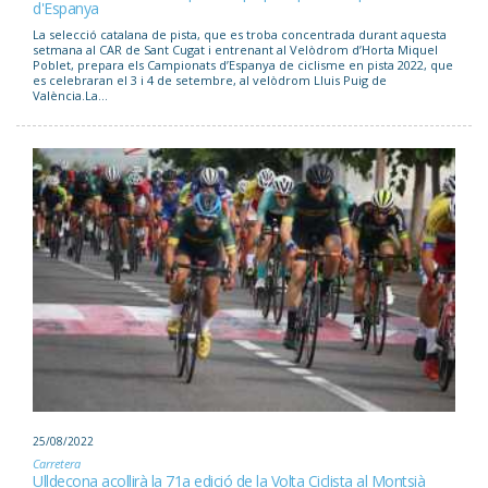
d'Espanya
La selecció catalana de pista, que es troba concentrada durant aquesta
setmana al CAR de Sant Cugat i entrenant al Velòdrom d’Horta Miquel
Poblet, prepara els Campionats d’Espanya de ciclisme en pista 2022, que
es celebraran el 3 i 4 de setembre, al velòdrom Lluis Puig de
València.La...
25/08/2022
Carretera
Ulldecona acollirà la 71a edició de la Volta Ciclista al Montsià