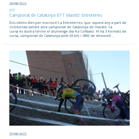
29/08/2022
BTT
Campionat de Catalunya BTT Marató: Entreterres
Dos últims dies per inscriure's a Entreterres, que aquest any a part de
cicloturista també serà campionat de Catalunya de marató. La
cursa és durà a terme el diumenge dia 4 a Collbató. Hi ha 3 formats de
cursa, campionat de Catalunya amb 65 km i 1800 de desnivell...
25/08/2022