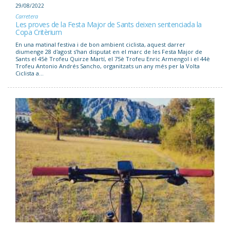
29/08/2022
Carretera
Les proves de la Festa Major de Sants deixen sentenciada la
Copa Critèrium
En una matinal festiva i de bon ambient ciclista, aquest darrer
diumenge 28 d'agost s’han disputat en el marc de les Festa Major de
Sants el 45è Trofeu Quirze Martí, el 75è Trofeu Enric Armengol i el 44è
Trofeu Antonio Andrés Sancho, organitzats un any més per la Volta
Ciclista a...