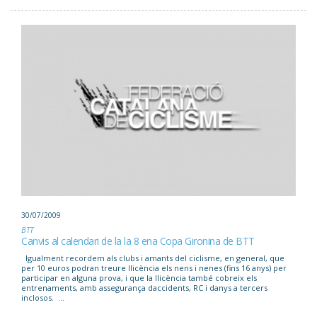
30/07/2009
BTT
Canvis al calendari de la la 8 ena Copa Gironina de BTT
Igualment recordem als clubs i amants del ciclisme, en general, que
per 10 euros podran treure llicència els nens i nenes (fins 16 anys) per
participar en alguna prova, i que la llicència també cobreix els
entrenaments, amb assegurança daccidents, RC i danys a tercers
inclosos. ...