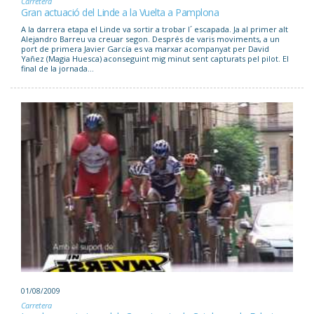
Carretera
Gran actuació del Linde a la Vuelta a Pamplona
A la darrera etapa el Linde va sortir a trobar l´ escapada. Ja al primer alt
Alejandro Barreu va creuar segon. Després de varis moviments, a un
port de primera Javier García es va marxar acompanyat per David
Yañez (Magia Huesca) aconseguint mig minut sent capturats pel pilot. El
final de la jornada...
01/08/2009
Carretera