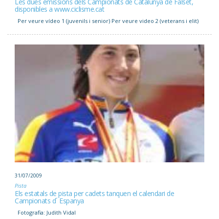
Les dues emissions dels Campionats de Catalunya de Falset,
disponibles a www.ciclisme.cat
Per veure vídeo 1 (juvenils i senior) Per veure video 2 (veterans i elit)
31/07/2009
Pista
Els estatals de pista per cadets tanquen el calendari de
Campionats d´ Espanya
Fotografia: Judith Vidal