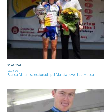
30/07/2009
Carretera
Bianca Martin, seleccionada pel Mundial juvenil de Moscú