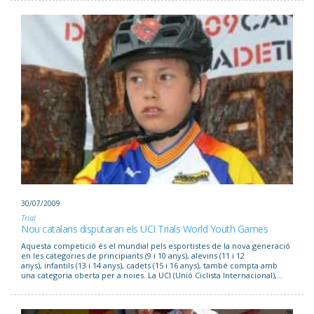
30/07/2009
Trial
Nou catalans disputaran els UCI Trials World Youth Games
Aquesta competició és el mundial pels esportistes de la nova generació
en les categories de principiants (9 i 10 anys), alevins (11 i 12
anys), infantils (13 i 14 anys), cadets (15 i 16 anys), també compta amb
una categoria oberta per a noies. La UCI (Unió Ciclista Internacional),...