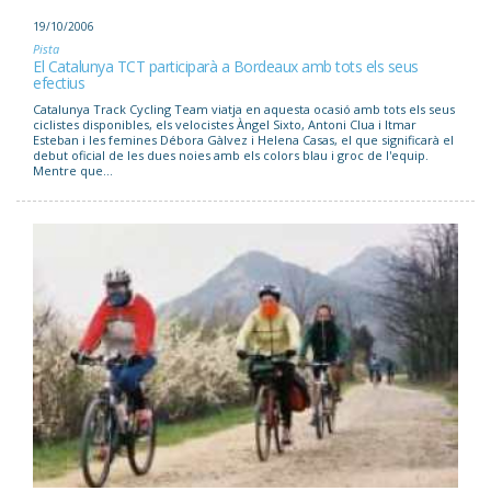
19/10/2006
Pista
El Catalunya TCT participarà a Bordeaux amb tots els seus
efectius
Catalunya Track Cycling Team viatja en aquesta ocasió amb tots els seus
ciclistes disponibles, els velocistes Àngel Sixto, Antoni Clua i Itmar
Esteban i les femines Débora Gàlvez i Helena Casas, el que significarà el
debut oficial de les dues noies amb els colors blau i groc de l'equip.
Mentre que...