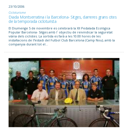
23/10/2006
Cicloturisme
Diada Montserratina i la Barcelona- Sitges, darreres grans cites
de la temporada cicloturista
El Diumenge 5 de novembre es celebrarà la XII Pedalada Ecològica
Popular Barcelona- Sitges amb l´ objectiu de reivindicar la seguretat
viària dels ciclistes. La sortida es farà a les 10.00 hores de les
instal·lacions de l?estadi del Futbol Club Barcelona (Camp Nou), amb la
companyia durant tot el...