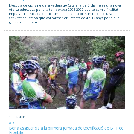
L?escola de ciclisme de la Federació Catalana de Ciclisme és una nova
oferta educativa per a la temporada 2006-2007 que té com a finalitat
impulsar la pràctica del ciclisme en edat escolar. Es tracta d´ una
activitat educativa que vol formar els infants de 4 a 12 anys per a que
gaudeixin del seu...
18/10/2006
BTT
Bona assistència a la primera jornada de tecnificació de BTT de
Freebike