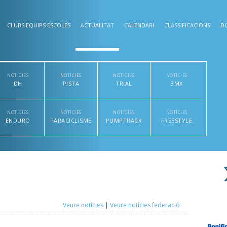
CLUBS EQUIPS ESCOLES
ACTUALITAT
CALENDARI
CLASSIFICACIONS
D
NOTÍCIES
NOTÍCIES
NOTÍCIES
NOTÍCIES
DH
PISTA
TRIAL
BMX
NOTÍCIES
NOTÍCIES
NOTÍCIES
NOTÍCIES
ENDURO
PARACICLISME
PUMPTRACK
FREESTYLE
Veure notícies
|
Veure notícies federació