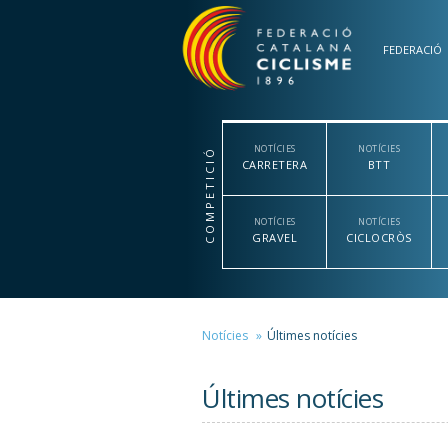
Vés al contingut
FEDERACIÓ
NOTÍCIES
NOTÍCIES
COMPETICIÓ
CARRETERA
BTT
NOTÍCIES
NOTÍCIES
GRAVEL
CICLOCRÒS
Notícies
Últimes notícies
Últimes notícies