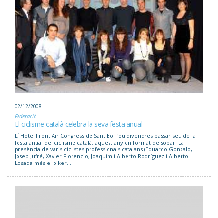
02/12/2008
Federació
El ciclisme català celebra la seva festa anual
L´ Hotel Front Air Congress de Sant Boi fou divendres passar seu de la
festa anual del ciclisme català, aquest any en format de sopar. La
presència de varis ciclistes professionals catalans (Eduardo Gonzalo,
Josep Jufré, Xavier Florencio, Joaquim i Alberto Rodríguez i Alberto
Losada més el biker...