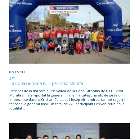
02/12/2008
BTT
La Copa Gironina BTT per Oriol Morata
Després de la darrera cursa vàlida de la Copa Gironina de BTT, Oriol
Morata s´ ha emportat la general final en la categoria elit després d´
imposar-se davant Cristian Collados i Josep Almendros, també segon i
tercer a la general final. Un total de 220 participants es van reunir a la
localitat...