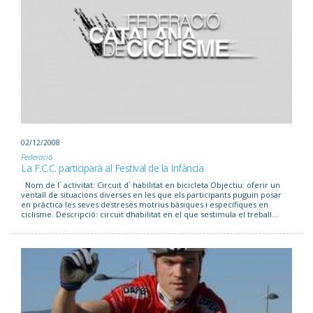
02/12/2008
Federació
La F.C.C. participarà al Festival de la Infància
Nom de l´ activitat: Circuit d´ habilitat en bicicleta Objectiu: oferir un
ventall de situacions diverses en les que els participants puguin posar
en pràctica les seves destreses motrius bàsiques i específiques en
ciclisme. Descripció: circuit dhabilitat en el que sestimula el treball...