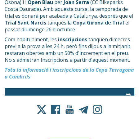
Osona) i l'
Open Blau
per
Joan Serra
(CC Bikeparks
Costa Daurada). Amb aquesta cursa, la temporada de
trial es donarà per acabada a Catalunya, després que el
Trial Sant Narcís
tanqués la
Copa Girona de Trial
el
passat diumenge 26 d'octubre.
Com habitualment, les
inscripcions
tanquen dimecres
previ a la prova a les 24 h, però fins dijous a la mitjanit
restaran obertes amb un 50% d'increment en el preu.
No s'admetran Inscripcions a partir d'aquest moment.
Tota la informació i inscripcions de la Copa Tarragona
a Cambrils