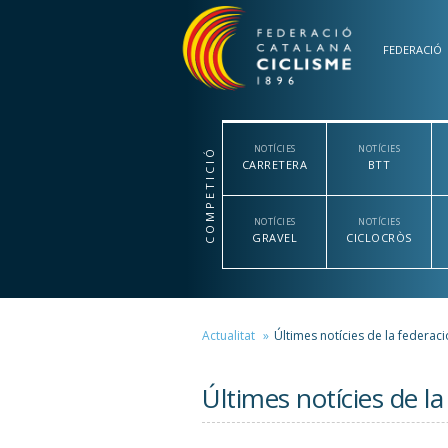
Vés al contingut
FEDERACIÓ
NOTÍCIES
NOTÍCIES
COMPETICIÓ
CARRETERA
BTT
NOTÍCIES
NOTÍCIES
GRAVEL
CICLOCRÒS
Actualitat
Últimes notícies de la federaci
Últimes notícies de la