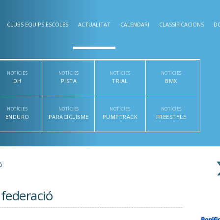
CLUBS EQUIPS ESCOLES
ACTUALITAT
CALENDARI
CLASSIFICACIONS
D
NOTÍCIES
NOTÍCIES
NOTÍCIES
NOTÍCIES
DH
PISTA
TRIAL
BMX
NOTÍCIES
NOTÍCIES
NOTÍCIES
NOTÍCIES
ENDURO
PARACICLISME
PUMPTRACK
FREESTYLE
ó
 federació