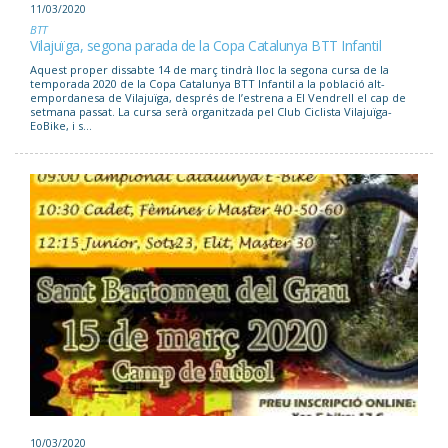
11/03/2020
BTT
Vilajuïga, segona parada de la Copa Catalunya BTT Infantil
Aquest proper dissabte 14 de març tindrà lloc la segona cursa de la
temporada 2020 de la Copa Catalunya BTT Infantil a la població alt-
empordanesa de Vilajuïga, després de l’estrena a El Vendrell el cap de
setmana passat. La cursa serà organitzada pel Club Ciclista Vilajuïga-
EoBike, i s...
10/03/2020