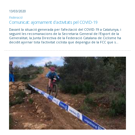
13/03/2020
Federació
Comunicat: ajornament d'activitats pel COVID-19
Davant la situació generada per l’afectació del COVID-19 a Catalunya, i
seguint les recomanacions de la Secretaria General de l'Esport de la
Generalitat, la Junta Directiva de la Federació Catalana de Ciclisme ha
decidit ajornar tota l'activitat ciclista que depengui de la FCC que s...