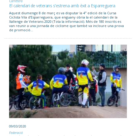
Carretera
El calendari de veterans s'estrena amb èxit a Esparreguera
Aquest diumenge 8 de març es va disputar la 4ª edició de la Cursa
Ciclista Vila d'Esparreguera, que enguany obria la el calendari de la
Xallenge de Veterans 2020 (Tota la informació). Més de 180 inscrits es
van reunir a una jornada de ciclisme que també va incloure una prova
de promoció...
09/03/2020
Federació