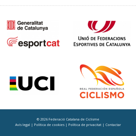
© 2026 Federació Catalana de Ciclisme
Avís legal
|
Política de cookies
|
Política de privacitat
|
Contactar