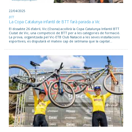
22/04/2025
BTT
La Copa Catalunya infantil de BTT farà parada a Vic
El dissabte 26 d’abril, Vic (Osona) acollirà la Copa Catalunya Infantil BTT
Ciutat de Vic, una competició de BTT per a les categories de formació.
La prova, organitzada pel Vic-ETB Club Natació a les seves instal·lacions
esportives, es disputarà el mateix cap de setmana que la capital...