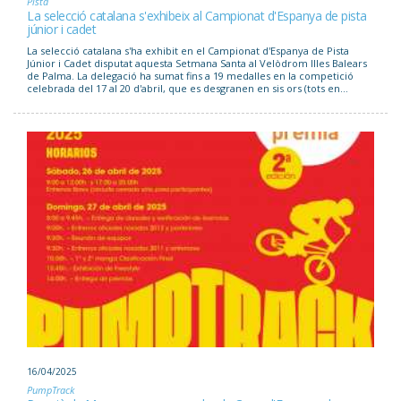
Pista
La selecció catalana s'exhibeix al Campionat d'Espanya de pista
júnior i cadet
La selecció catalana s'ha exhibit en el Campionat d'Espanya de Pista
Júnior i Cadet disputat aquesta Setmana Santa al Velòdrom Illes Balears
de Palma. La delegació ha sumat fins a 19 medalles en la competició
celebrada del 17 al 20 d'abril, que es desgranen en sis ors (tots en...
16/04/2025
PumpTrack