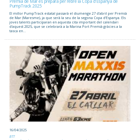
Premià de Mar es prepara per rebre la Copa d'Espanya de
PumpTrack 2025
El millor PumpTrack estatal passarà el diumenge 27 d'abril per Premià
de Mar (Maresme), ja que serà la seu de la segona Copa d’Espanya. Els
joves talents participaran en aquesta cita important del calendari
d'aquest 2025, que se celebrarà a la Marina Port Premià gràcies a la
tasca en...
16/04/2025
BTT