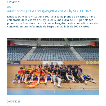
21/04/2025
BTT
Xavier Ariza i Janika Loiv guanyen la VolCAT by SCOTT 2025
Igualada (Anoia) ha viscut una Setmana Santa plena de ciclisme amb la
celebració de la 20a VolCAT by SCOTT, una cursa de BTT per etapes
pionera a la Península Ibèrica i que al llarg d’aquestes dues dècades s’ha
convertit en una referència de l’especialitat. Més de 500 ciclistes...
20/04/2025