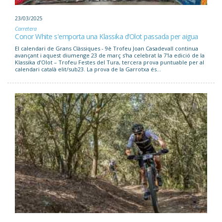
23/03/2025
Carretera
Conor White s'emporta una Klassika d’Olot passada per aigua
El calendari de Grans Clàssiques - 9è Trofeu Joan Casadevall continua
avançant i aquest diumenge 23 de març s’ha celebrat la 71a edició de la
Klassika d’Olot – Trofeu Festes del Tura, tercera prova puntuable per al
calendari català elit/sub23. La prova de la Garrotxa és...