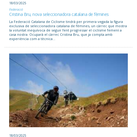
18/03/2025
Federació
Cristina Bru, nova seleccionadora catalana de fèmines
La Federació Catalana de Ciclisme tindrà per primera vegada la figura
exclusiva de seleccionadora catalana de fèmines, un càrrec que mostra
la voluntat inequívoca de seguir fent progressar el ciclisme femení a
casa nostra. Ocuparà el càrrec Cristina Bru, que ja compta amb
experiència com a tècnica...
18/03/2025