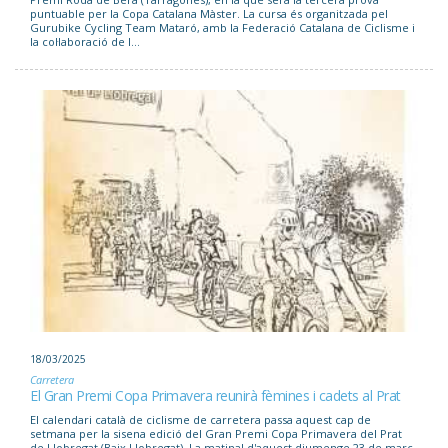
puntuable per la Copa Catalana Màster. La cursa és organitzada pel
Gurubike Cycling Team Mataró, amb la Federació Catalana de Ciclisme i
la col·laboració de l...
18/03/2025
Carretera
El Gran Premi Copa Primavera reunirà fèmines i cadets al Prat
El calendari català de ciclisme de carretera passa aquest cap de
setmana per la sisena edició del Gran Premi Copa Primavera del Prat
de Llobregat (Baix Llobregat). La matinal d'aquest diumenge 23 de març