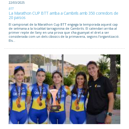
22/03/2025
BTT
La Marathon CUP BTT arriba a Cambrils amb 350 corredors de
20 països
El campionat de la Marathon Cup BTT engega la temporada aquest cap
de setmana a la localitat tarragonina de Cambrils. El calendari arriba al
primer repte de l'any en una prova que s'ha guanyat el dret a ser
considerada com un dels clàssics de la primavera, segons l'organització.
Els...