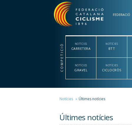
Vés al contingut
FEDERACIÓ
NOTÍCIES
NOTÍCIES
COMPETICIÓ
CARRETERA
BTT
NOTÍCIES
NOTÍCIES
GRAVEL
CICLOCRÒS
Notícies
Últimes notícies
Últimes notícies