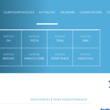
CLUBS EQUIPS ESCOLES
ACTUALITAT
CALENDARI
CLASSIFICACIONS
D
NOTÍCIES
NOTÍCIES
NOTÍCIES
NOTÍCIES
DH
PISTA
TRIAL
BMX
NOTÍCIES
NOTÍCIES
NOTÍCIES
NOTÍCIES
ENDURO
PARACICLISME
PUMPTRACK
FREESTYLE
Veure notícies
|
Veure notícies federació