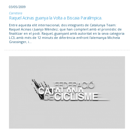
03/05/2009
Carretera
Raquel Acinas guanya la Volta a Biscaia Paralímpica.
Entre aquesta elit internacional, dos integrants de Catalunya Team:
Raquel Acinas i Juanjo Mèndez; que han complert amb el pronòstic de
finalitzar en el podi. Raquel, guanyant amb autoritat en la seva categoria
LC3, amb més de 12 minuts de diferència enfront l'alemanya Michela
Grassinger, i...