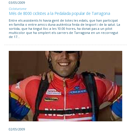
03/05/2009
Cicloturisme
Més de 8000 ciclistes a la Pedalada popular de Tarragona
Entre els assistents hi havia gent de totes les edats, que han participat
en família o entre amics duna autèntica festa de lesport i de la salut. La
sortida, que ha tingut lloc a les 10.00 hores, ha donat pas a un pilot
multicolor que ha omplert els carrers de Tarragona en un recorregut
de 17...
02/05/2009