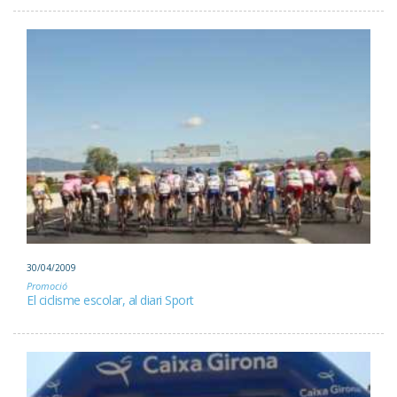
30/04/2009
Promoció
El ciclisme escolar, al diari Sport