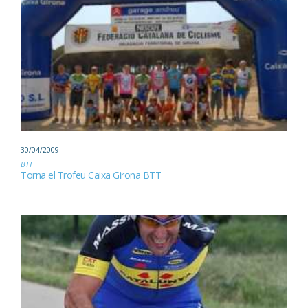
30/04/2009
BTT
Torna el Trofeu Caixa Girona BTT