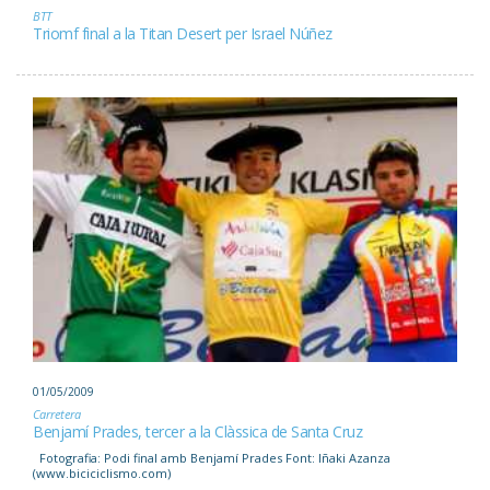
BTT
Triomf final a la Titan Desert per Israel Núñez
01/05/2009
Carretera
Benjamí Prades, tercer a la Clàssica de Santa Cruz
Fotografia: Podi final amb Benjamí Prades Font: Iñaki Azanza
(www.biciciclismo.com)