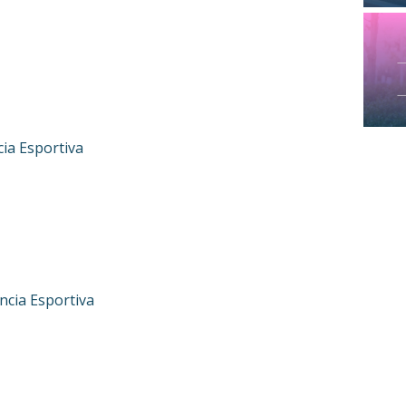
cia Esportiva
ència Esportiva