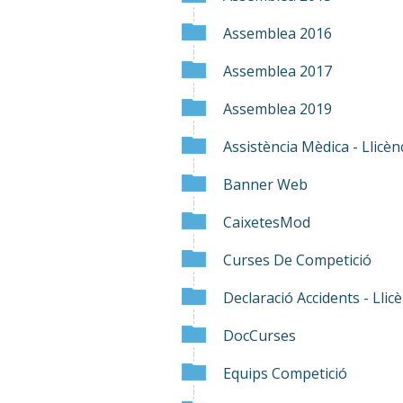
Assemblea 2016
Assemblea 2017
Assemblea 2019
Assistència Mèdica - Llicèn
Banner Web
CaixetesMod
Curses De Competició
Declaració Accidents - Llic
DocCurses
Equips Competició