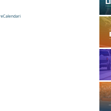
PreCalendari