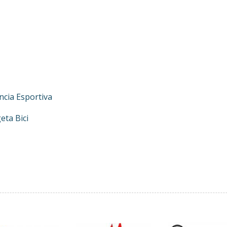
ència Esportiva
eta Bici